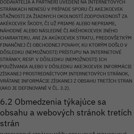
DODÁVATELIA A PARTNERI UVEDENÍ NA INTERNETOVÝCH
STRÁNKACH NENESÚ V PRÍPADE SPORU ČI AKEJKOĽVEK
SŤAŽNOSTI ZA ŽIADNYCH OKOLNOSTÍ ZODPOVEDNOSŤ ZA
AKÉKOĽVEK ŠKODY, ČI UŽ PRIAME ALEBO NEPRIAME,
NÁHODNÉ ALEBO NÁSLEDNÉ ČI AKÉHOKOĽVEK INÉHO
CHARAKTERU, ANI ZA AKÚKOĽVEK STRATU, PREDOVŠETKÝM
FINANČNEJ ČI OBCHODNEJ POVAHY, KU KTORÝM DOŠLO V
DÔSLEDKU (NEMOŽNOSTI) PRÍSTUPU NA INTERNETOVÉ
STRÁNKY, RESP. V DÔSLEDKU (NEMOŽNOSTI) ICH
POUŽÍVANIA ALEBO V DÔSLEDKU AKEJKOĽVEK INFORMÁCIE
ZÍSKANEJ PROSTREDNÍCTVOM INTERNETOVÝCH STRÁNOK,
VRÁTANE INFORMÁCIE ZÍSKANEJ Z OBSAHU TRETÍCH STRAN
(AKO JE DEFINOVANÉ V ČL. 3.2).
6.2 Obmedzenia týkajúce sa
obsahu a webových stránok tretích
strán