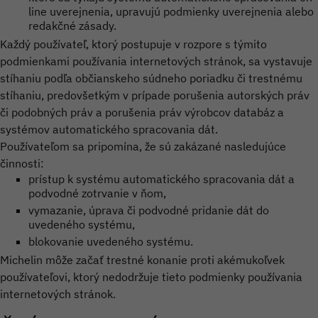
line uverejnenia, upravujú podmienky uverejnenia alebo
redakčné zásady.
Každý používateľ, ktorý postupuje v rozpore s týmito
podmienkami používania internetových stránok, sa vystavuje
stíhaniu podľa občianskeho súdneho poriadku či trestnému
stíhaniu, predovšetkým v prípade porušenia autorských práv
či podobných práv a porušenia práv výrobcov databáz a
systémov automatického spracovania dát.
Používateľom sa pripomína, že sú zakázané nasledujúce
činnosti:
prístup k systému automatického spracovania dát a
podvodné zotrvanie v ňom,
vymazanie, úprava či podvodné pridanie dát do
uvedeného systému,
blokovanie uvedeného systému.
Michelin môže začať trestné konanie proti akémukoľvek
používateľovi, ktorý nedodržuje tieto podmienky používania
internetových stránok.