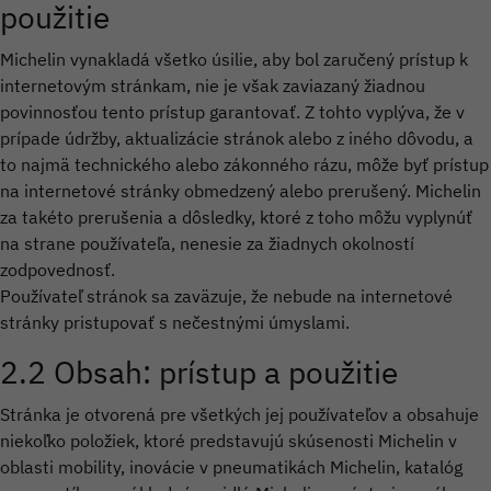
použitie
Michelin vynakladá všetko úsilie, aby bol zaručený prístup k
internetovým stránkam, nie je však zaviazaný žiadnou
povinnosťou tento prístup garantovať. Z tohto vyplýva, že v
prípade údržby, aktualizácie stránok alebo z iného dôvodu, a
to najmä technického alebo zákonného rázu, môže byť prístup
na internetové stránky obmedzený alebo prerušený. Michelin
za takéto prerušenia a dôsledky, ktoré z toho môžu vyplynúť
na strane používateľa, nenesie za žiadnych okolností
zodpovednosť.
Používateľ stránok sa zaväzuje, že nebude na internetové
stránky pristupovať s nečestnými úmyslami.
2.2 Obsah: prístup a použitie
Stránka je otvorená pre všetkých jej používateľov a obsahuje
niekoľko položiek, ktoré predstavujú skúsenosti Michelin v
oblasti mobility, inovácie v pneumatikách Michelin, katalóg