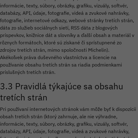
informácie, texty, súbory, obrázky, grafiku, vizuály, softvér,
databázy, API, údaje, fotografie, videá a zvukové nahrávky,
fotografie, internetové odkazy, webové stránky tretích strán,
dáta zo služieb sociálnych sietí, RSS dáta z blogových
príspevkov, knižnice dát a slovníky a ďalší obsah a materiál v
rôznych formátoch, ktoré sú získané či sprístupnené zo
zdrojov tretích strán, mimo spoločnosti Michelin).
Akékoľvek práva duševného vlastníctva a licencie na
používanie obsahu tretích strán sa riadia podmienkami
príslušných tretích strán.
3.3 Pravidlá týkajúce sa obsahu
tretích strán
Pri používaní internetových stránok vám môže byť k dispozícii
obsah tretích strán (ktorý zahrnuje, ale nie výhradne,
informácie, texty, súbory, obrázky, grafiku, vizuály, softvér,
databázy, API, údaje, fotografie, videá a zvukové nahrávky,