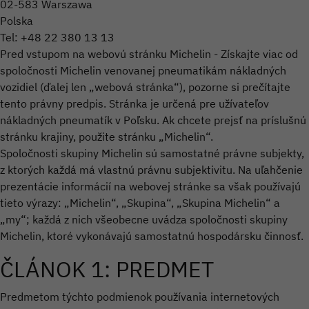
02-583 Warszawa
Polska
Tel: +48 22 380 13 13
Pred vstupom na webovú stránku Michelin - Získajte viac od
spoločnosti Michelin venovanej pneumatikám nákladných
vozidiel (ďalej len „webová stránka“), pozorne si prečítajte
tento právny predpis. Stránka je určená pre užívateľov
nákladných pneumatík v Poľsku. Ak chcete prejsť na príslušnú
stránku krajiny, použite stránku „Michelin“.
Spoločnosti skupiny Michelin sú samostatné právne subjekty,
z ktorých každá má vlastnú právnu subjektivitu. Na uľahčenie
prezentácie informácií na webovej stránke sa však používajú
tieto výrazy: „Michelin“, „Skupina“, „Skupina Michelin“ a
„my“; každá z nich všeobecne uvádza spoločnosti skupiny
Michelin, ktoré vykonávajú samostatnú hospodársku činnosť.
ČLÁNOK 1: PREDMET
Predmetom týchto podmienok používania internetových